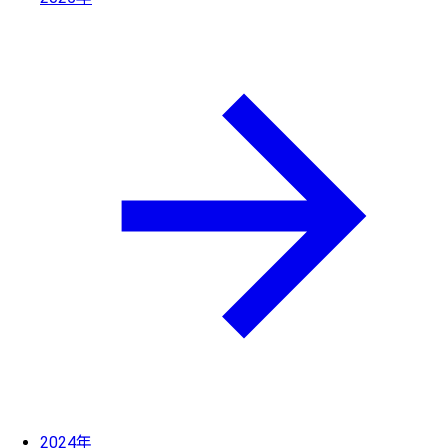
2024年