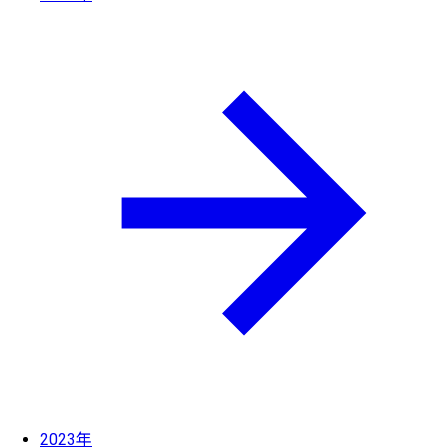
2023年