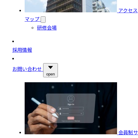
アクセス
マップ
研修会場
採用情報
お問い合わせ
open
会員制サ