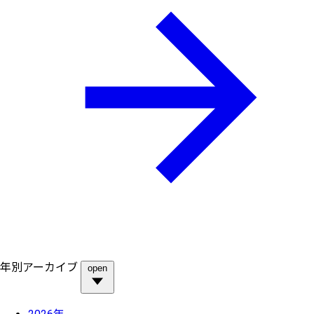
年別アーカイブ
open