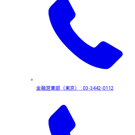
金融営業部（東京） : 03-3442-0112