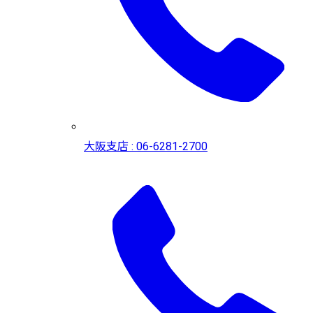
大阪支店 : 06-6281-2700