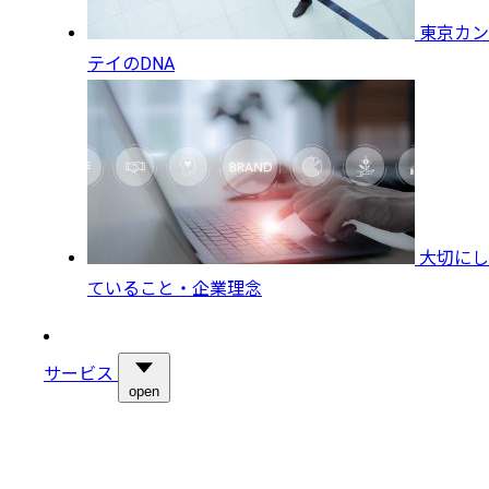
東京カン
テイのDNA
大切にし
ていること・企業理念
サービス
open