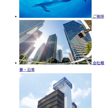
ご挨拶
会社概
要・沿革