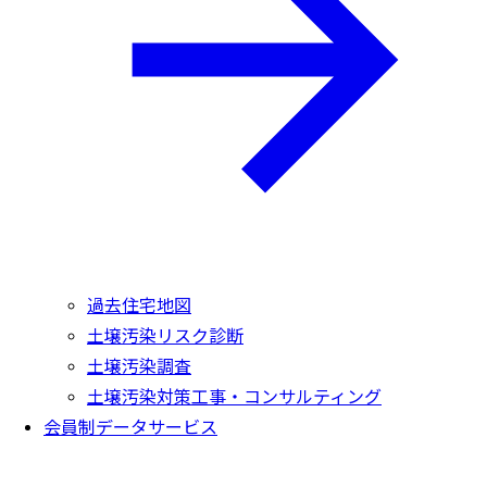
過去住宅地図
土壌汚染リスク診断
土壌汚染調査
土壌汚染対策工事・コンサルティング
会員制データサービス