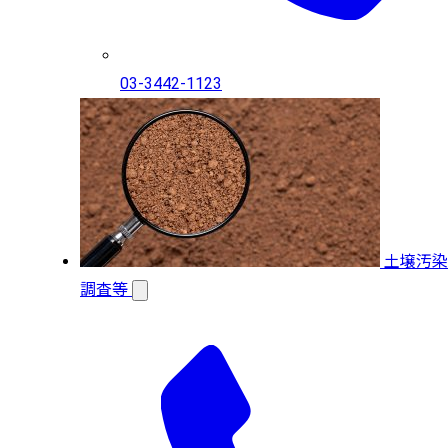
03-3442-1123
土壌汚染
調査等