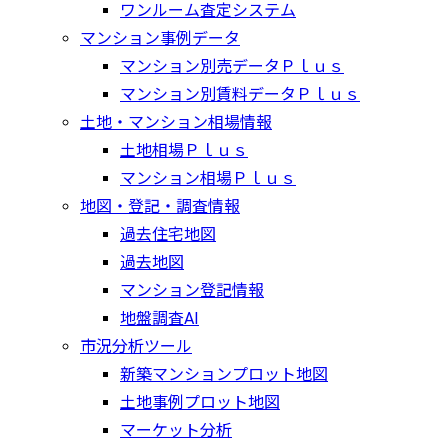
ワンルーム査定システム
マンション事例データ
マンション別売データＰｌｕｓ
マンション別賃料データＰｌｕｓ
土地・マンション相場情報
土地相場Ｐｌｕｓ
マンション相場Ｐｌｕｓ
地図・登記・調査情報
過去住宅地図
過去地図
マンション登記情報
地盤調査AI
市況分析ツール
新築マンションプロット地図
土地事例プロット地図
マーケット分析