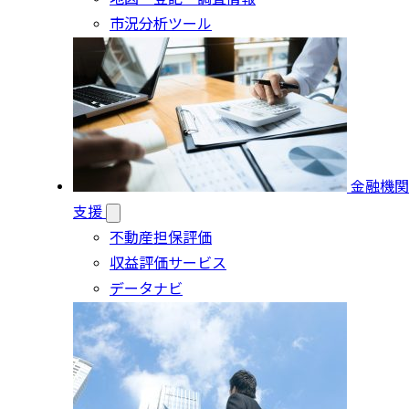
市況分析ツール
金融機関
支援
不動産担保評価
収益評価サービス
データナビ