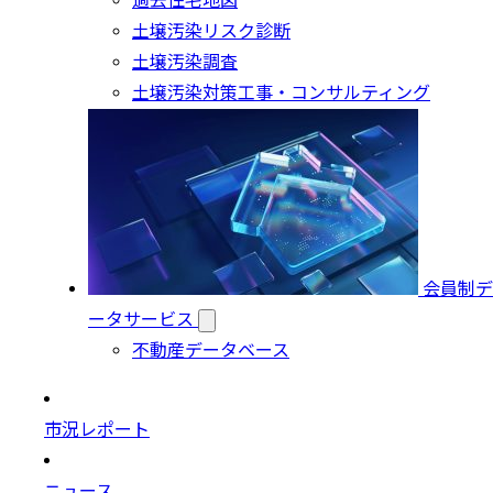
過去住宅地図
土壌汚染リスク診断
土壌汚染調査
土壌汚染対策工事・コンサルティング
会員制デ
ータサービス
不動産データベース
市況レポート
ニュース