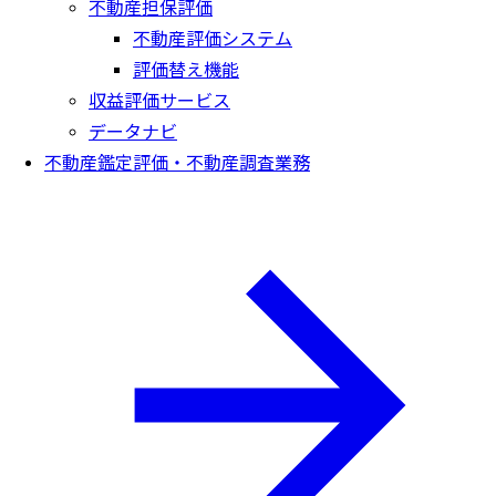
不動産担保評価
不動産評価システム
評価替え機能
収益評価サービス
データナビ
不動産鑑定評価・不動産調査業務