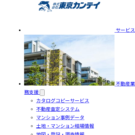
サービス
不動産業
務支援
カタログコピーサービス
不動産査定システム
マンション事例データ
土地・マンション相場情報
地図・登記・調査情報