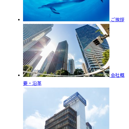
ご挨拶
会社概
要・沿革