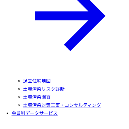
過去住宅地図
土壌汚染リスク診断
土壌汚染調査
土壌汚染対策工事・コンサルティング
会員制データサービス