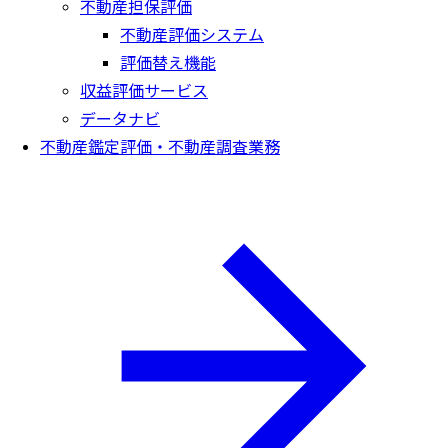
不動産担保評価
不動産評価システム
評価替え機能
収益評価サービス
データナビ
不動産鑑定評価・不動産調査業務