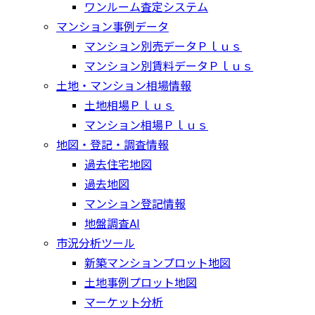
ワンルーム査定システム
マンション事例データ
マンション別売データＰｌｕｓ
マンション別賃料データＰｌｕｓ
土地・マンション相場情報
土地相場Ｐｌｕｓ
マンション相場Ｐｌｕｓ
地図・登記・調査情報
過去住宅地図
過去地図
マンション登記情報
地盤調査AI
市況分析ツール
新築マンションプロット地図
土地事例プロット地図
マーケット分析