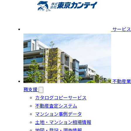
サービス
不動産業
務支援
カタログコピーサービス
不動産査定システム
マンション事例データ
土地・マンション相場情報
地図・登記・調査情報