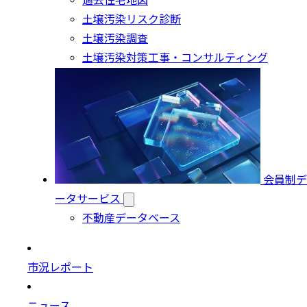
過去住宅地図
土壌汚染リスク診断
土壌汚染調査
土壌汚染対策工事・コンサルティング
会員制デ
ータサービス
不動産データベース
市況レポート
ニュース