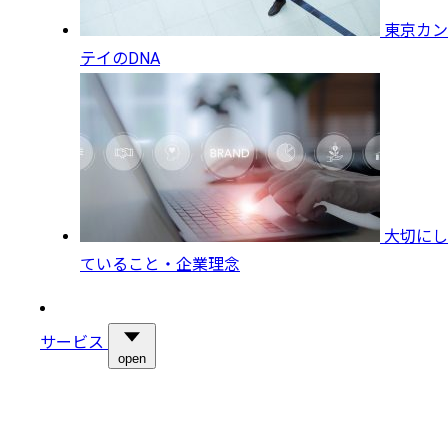
東京カン
テイのDNA
大切にし
ていること・企業理念
サービス
open