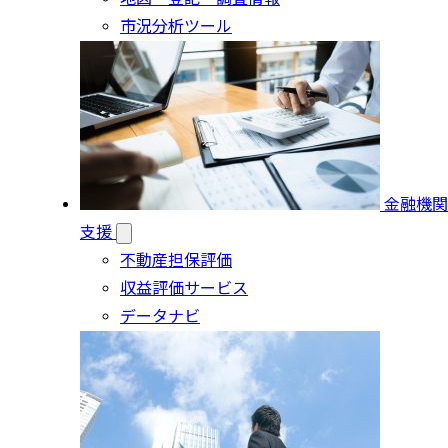
市況分析ツール
金融機関
支援
不動産担保評価
収益評価サービス
データナビ