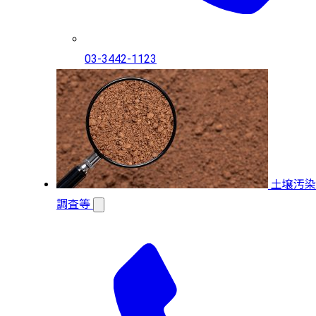
03-3442-1123
土壌汚染
調査等