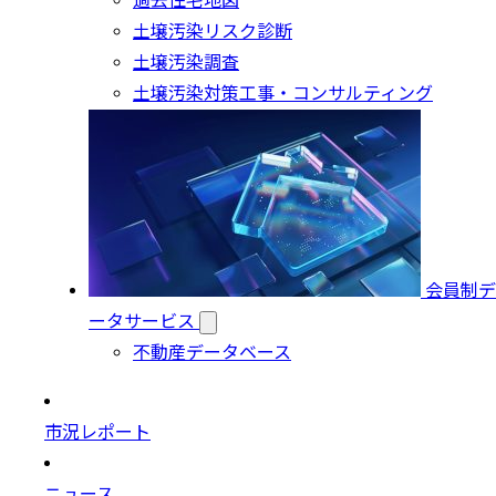
過去住宅地図
土壌汚染リスク診断
土壌汚染調査
土壌汚染対策工事・コンサルティング
会員制デ
ータサービス
不動産データベース
市況レポート
ニュース