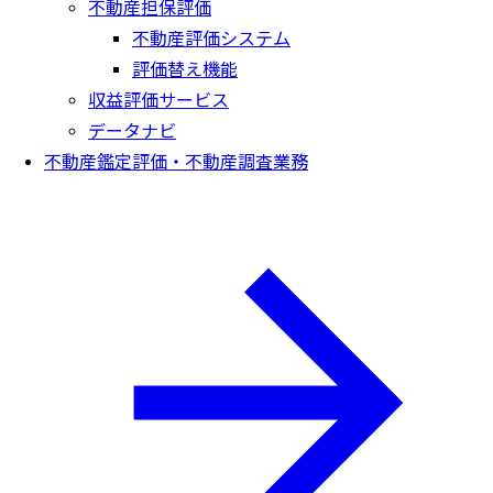
不動産担保評価
不動産評価システム
評価替え機能
収益評価サービス
データナビ
不動産鑑定評価・不動産調査業務