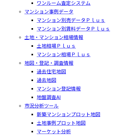
ワンルーム査定システム
マンション事例データ
マンション別売データＰｌｕｓ
マンション別賃料データＰｌｕｓ
土地・マンション相場情報
土地相場Ｐｌｕｓ
マンション相場Ｐｌｕｓ
地図・登記・調査情報
過去住宅地図
過去地図
マンション登記情報
地盤調査AI
市況分析ツール
新築マンションプロット地図
土地事例プロット地図
マーケット分析