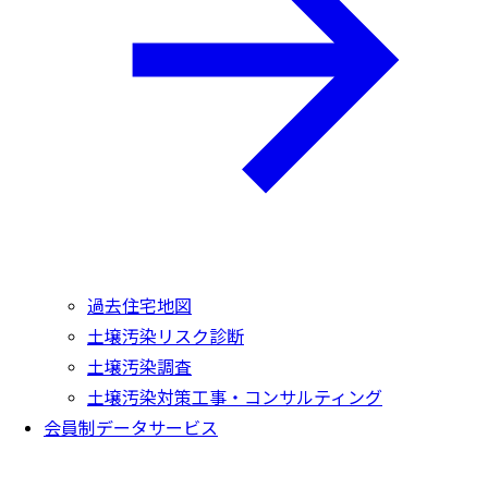
過去住宅地図
土壌汚染リスク診断
土壌汚染調査
土壌汚染対策工事・コンサルティング
会員制データサービス