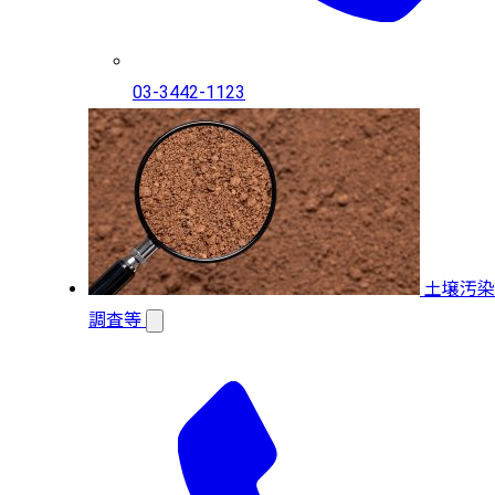
03-3442-1123
土壌汚染
調査等