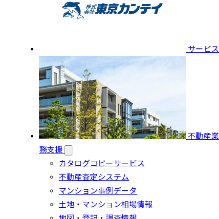
サービス
不動産業
務支援
カタログコピーサービス
不動産査定システム
マンション事例データ
土地・マンション相場情報
地図・登記・調査情報