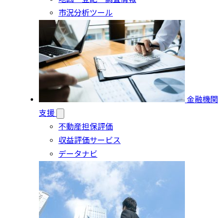
市況分析ツール
金融機関
支援
不動産担保評価
収益評価サービス
データナビ