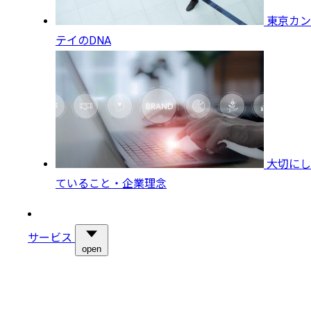
東京カン
テイのDNA
大切にし
ていること・企業理念
サービス
open