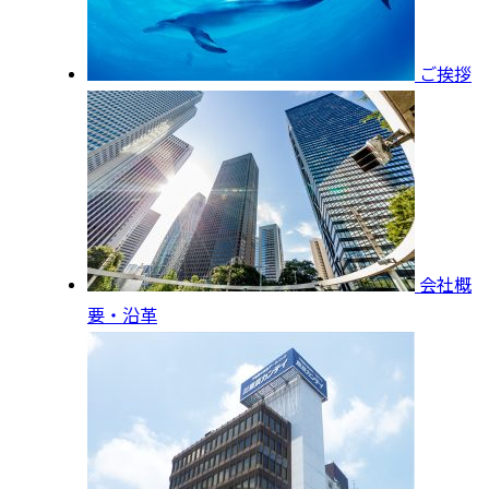
ご挨拶
会社概
要・沿革