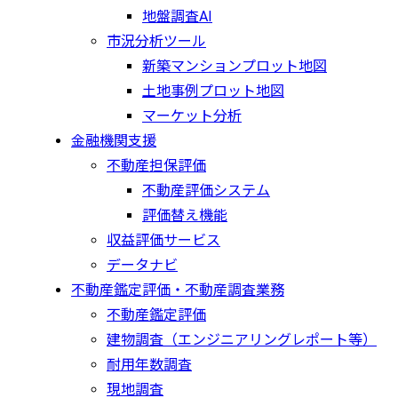
地盤調査AI
市況分析ツール
新築マンションプロット地図
土地事例プロット地図
マーケット分析
金融機関支援
不動産担保評価
不動産評価システム
評価替え機能
収益評価サービス
データナビ
不動産鑑定評価・不動産調査業務
不動産鑑定評価
建物調査（エンジニアリングレポート等）
耐用年数調査
現地調査