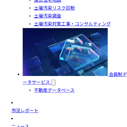
過去住宅地図
土壌汚染リスク診断
土壌汚染調査
土壌汚染対策工事・コンサルティング
会員制デ
ータサービス
不動産データベース
市況レポート
ニュース