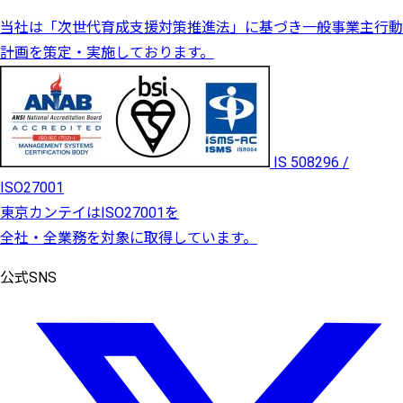
当社は「次世代育成支援対策推進法」に基づき一般事業主行動
計画を策定・実施しております。
IS 508296 /
ISO27001
東京カンテイはISO27001を
全社・全業務を対象に取得しています。
公式SNS