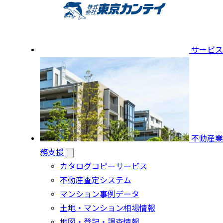
サービス
不動産業
務支援
カタログコピーサービス
不動産査定システム
マンション事例データ
土地・マンション相場情報
地図・登記・調査情報