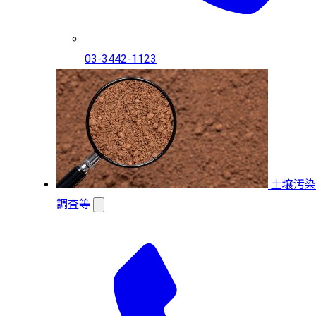
03-3442-1123
土壌汚染
調査等