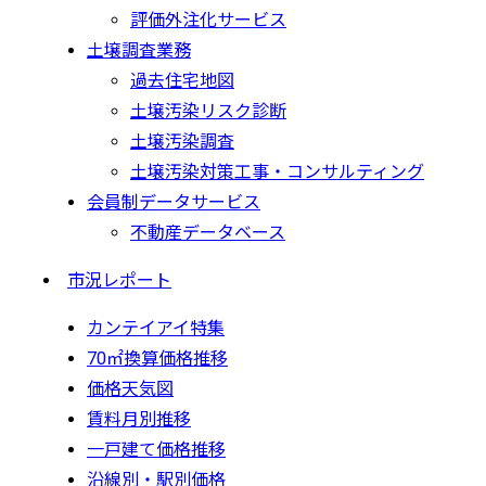
評価外注化サービス
土壌調査業務
過去住宅地図
土壌汚染リスク診断
土壌汚染調査
土壌汚染対策工事・コンサルティング
会員制データサービス
不動産データベース
市況レポート
カンテイアイ特集
70㎡換算価格推移
価格天気図
賃料月別推移
一戸建て価格推移
沿線別・駅別価格