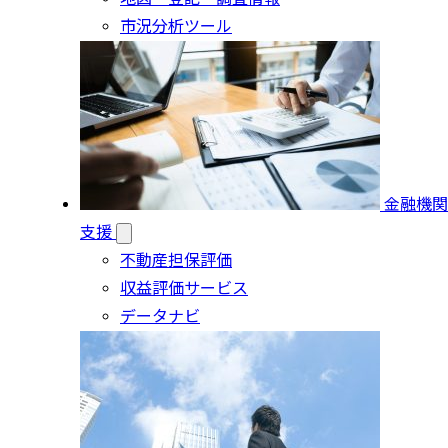
市況分析ツール
金融機関
支援
不動産担保評価
収益評価サービス
データナビ