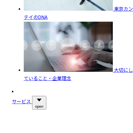
東京カン
テイのDNA
大切にし
ていること・企業理念
サービス
open