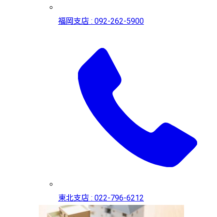
福岡支店 : 092-262-5900
東北支店 : 022-796-6212