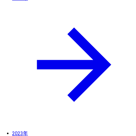
2023年