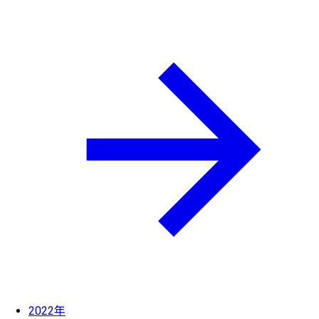
2022年