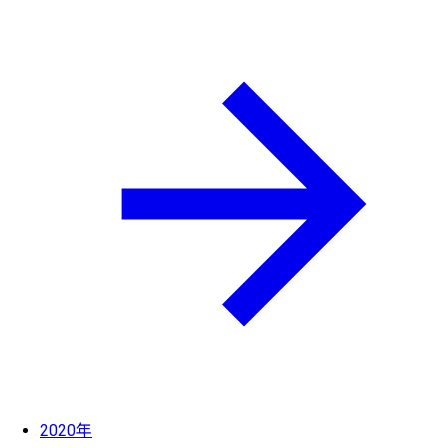
2020年