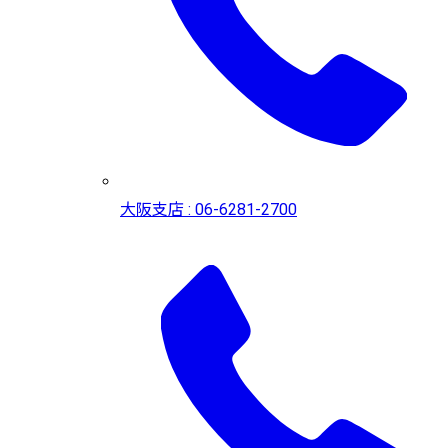
大阪支店 : 06-6281-2700