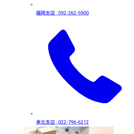
福岡支店 : 092-262-5900
東北支店 : 022-796-6212