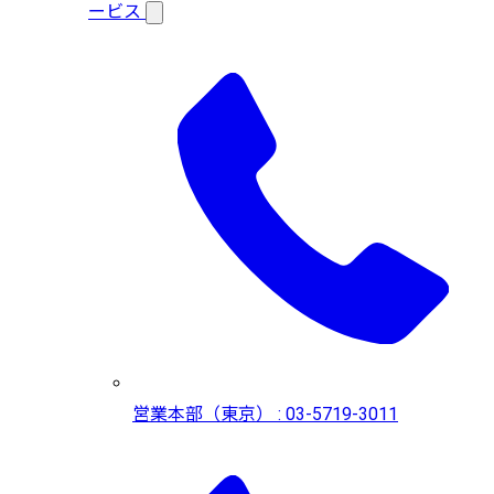
ービス
営業本部（東京） : 03-5719-3011