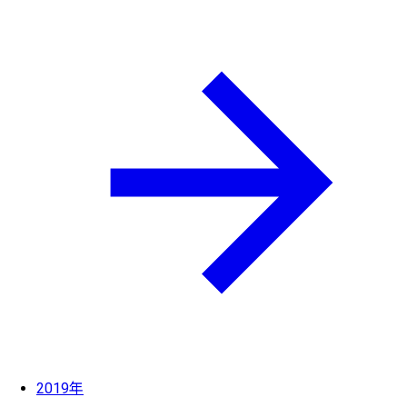
2019年