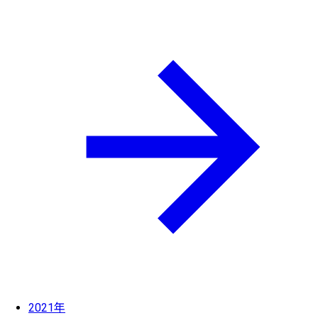
2021年