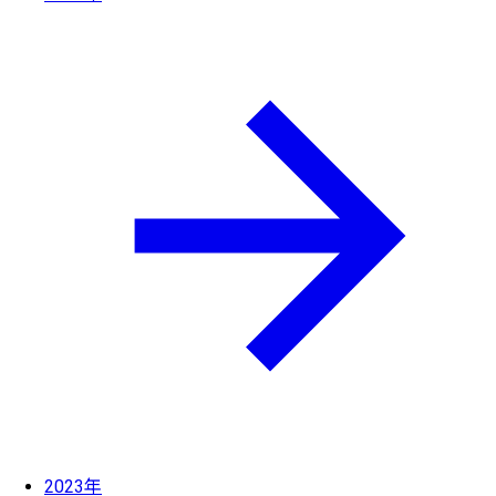
2023年