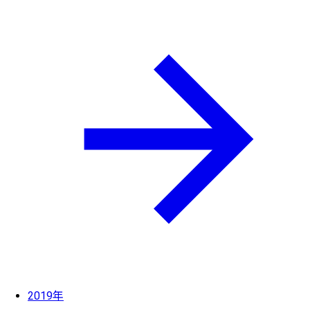
2019年