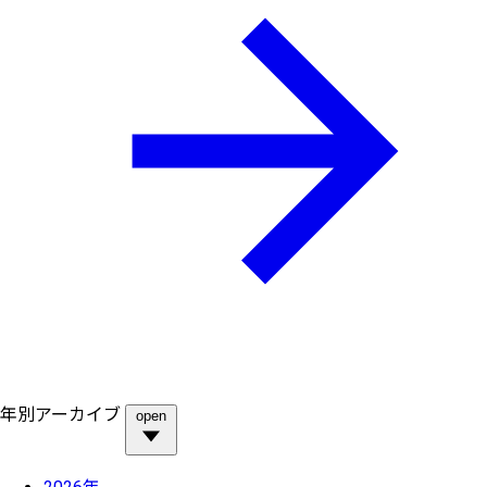
年別アーカイブ
open