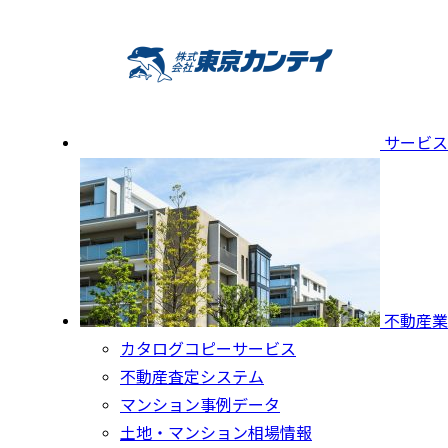
サービス
不動産業
カタログコピーサービス
不動産査定システム
マンション事例データ
土地・マンション相場情報