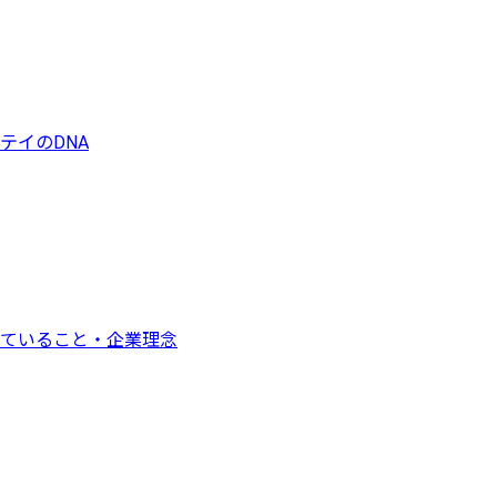
テイのDNA
ていること・企業理念