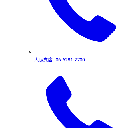
大阪支店 : 06-6281-2700