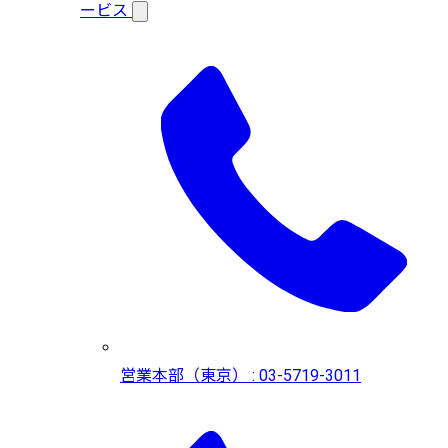
ービス
営業本部（東京） : 03-5719-3011