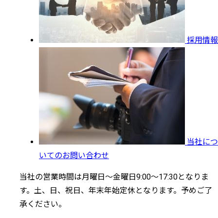
採用情報
当社につ
いてのお問い合わせ
当社の営業時間は月曜日～金曜日9:00～17:30となりま
す。土、日、祝日、年末年始定休となります。予めご了
承ください。