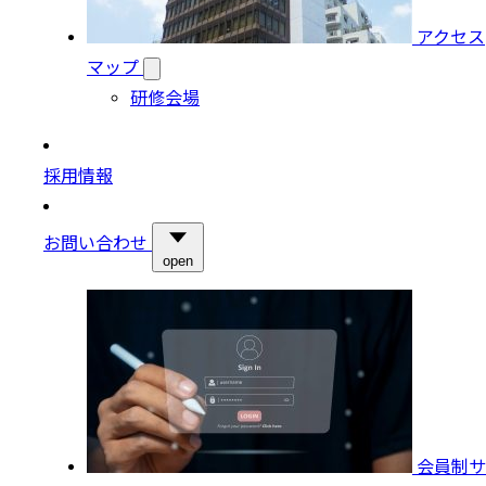
アクセス
マップ
研修会場
採用情報
お問い合わせ
open
会員制サ