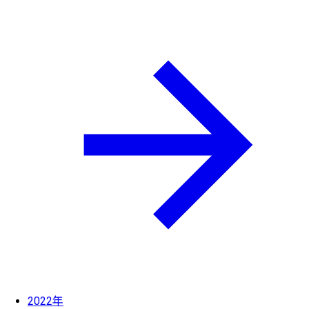
2022年