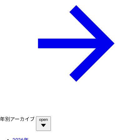
年別アーカイブ
open