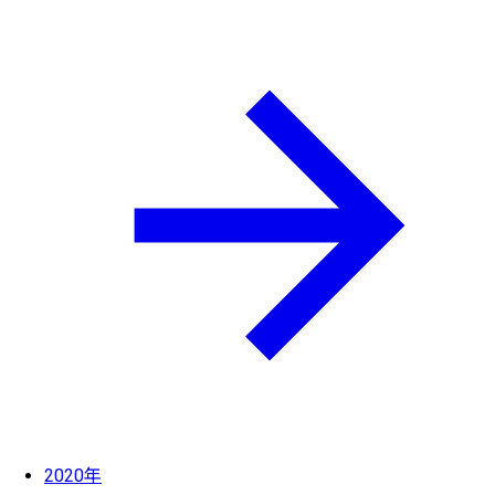
2020年