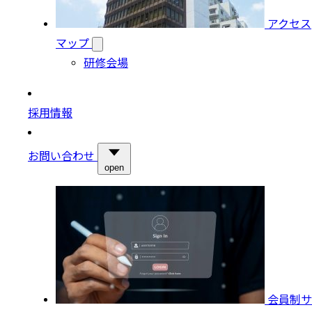
アクセス
マップ
研修会場
採用情報
お問い合わせ
open
会員制サ