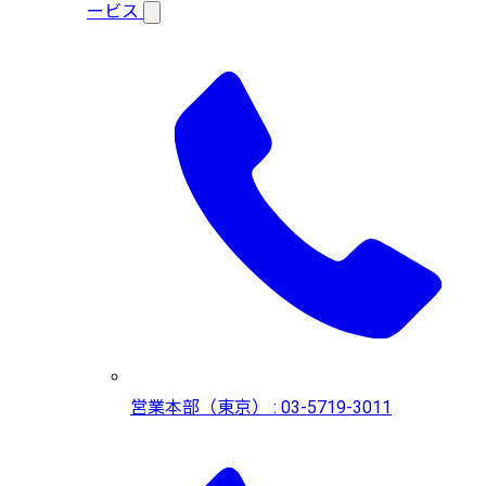
ービス
営業本部（東京） : 03-5719-3011