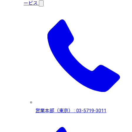
ービス
営業本部（東京） : 03-5719-3011