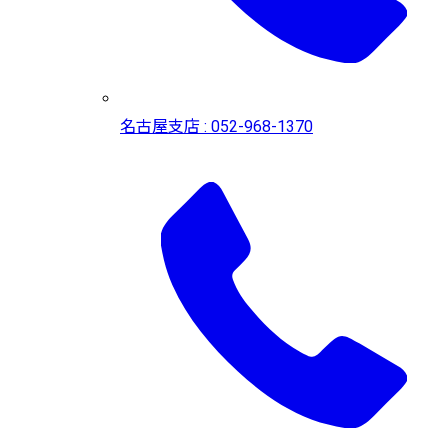
名古屋支店 : 052-968-1370