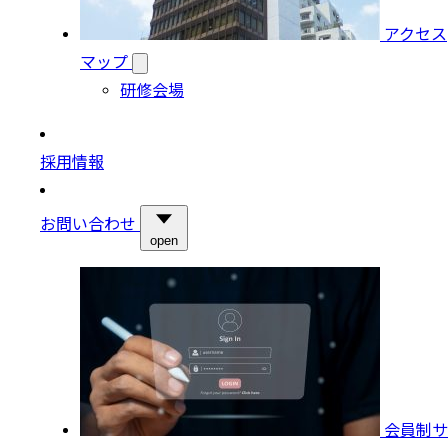
アクセス
マップ
研修会場
採用情報
お問い合わせ
open
会員制サ