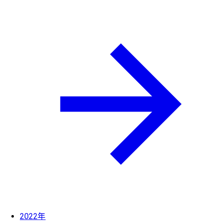
2022年