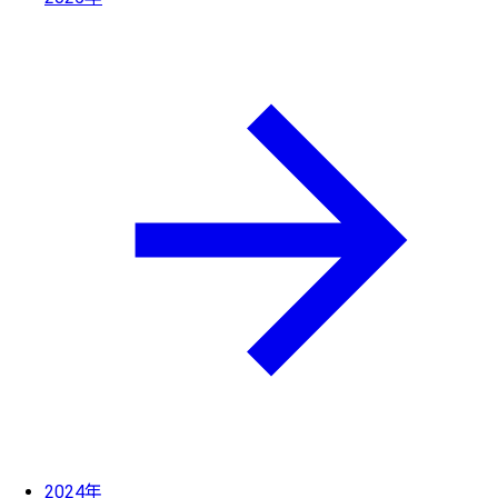
2024年