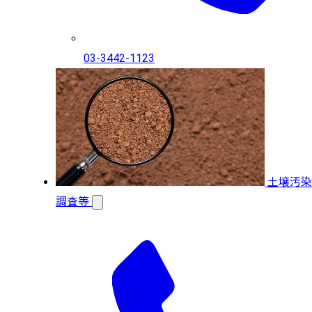
03-3442-1123
土壌汚染
調査等