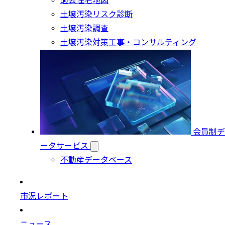
過去住宅地図
土壌汚染リスク診断
土壌汚染調査
土壌汚染対策工事・コンサルティング
会員制デ
ータサービス
不動産データベース
市況レポート
ニュース