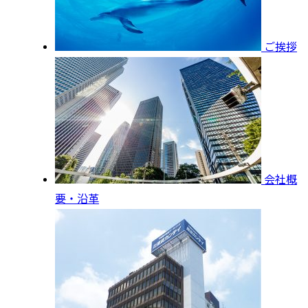
ご挨拶
会社概
要・沿革