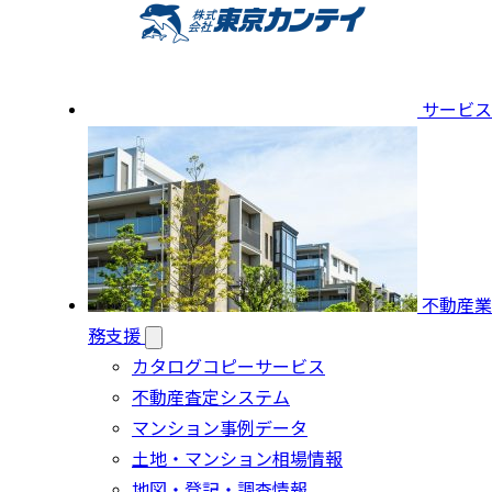
サービス
不動産業
務支援
カタログコピーサービス
不動産査定システム
マンション事例データ
土地・マンション相場情報
地図・登記・調査情報