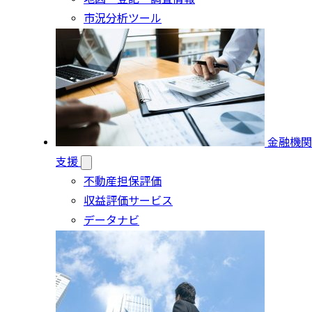
市況分析ツール
金融機関
支援
不動産担保評価
収益評価サービス
データナビ