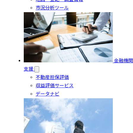
市況分析ツール
金融機関
支援
不動産担保評価
収益評価サービス
データナビ