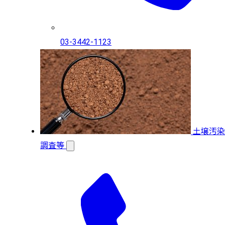
03-3442-1123
土壌汚染
調査等