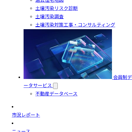
過去住宅地図
土壌汚染リスク診断
土壌汚染調査
土壌汚染対策工事・コンサルティング
会員制デ
ータサービス
不動産データベース
市況レポート
ニュース