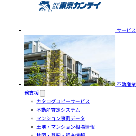
サービス
不動産業
務支援
カタログコピーサービス
不動産査定システム
マンション事例データ
土地・マンション相場情報
地図・登記・調査情報