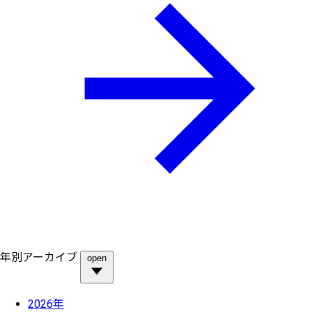
年別アーカイブ
open
2026年