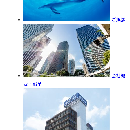
ご挨拶
会社概
要・沿革