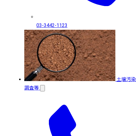
03-3442-1123
土壌汚染
調査等