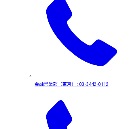
金融営業部（東京） : 03-3442-0112