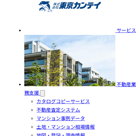
サービス
不動産業
務支援
カタログコピーサービス
不動産査定システム
マンション事例データ
土地・マンション相場情報
地図・登記・調査情報