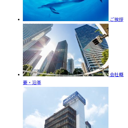
ご挨拶
会社概
要・沿革