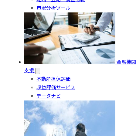
市況分析ツール
金融機関
支援
不動産担保評価
収益評価サービス
データナビ