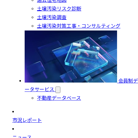
過去住宅地図
土壌汚染リスク診断
土壌汚染調査
土壌汚染対策工事・コンサルティング
会員制デ
ータサービス
不動産データベース
市況レポート
ニュース