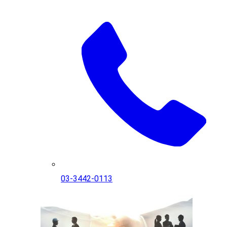
03-3442-0113