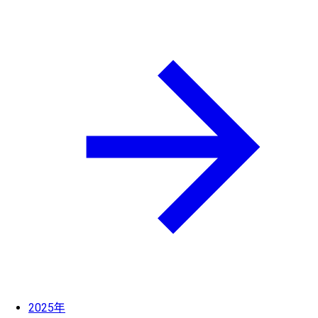
2025年