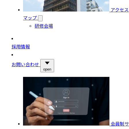
アクセス
マップ
研修会場
採用情報
お問い合わせ
open
会員制サ