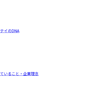
テイのDNA
ていること・企業理念