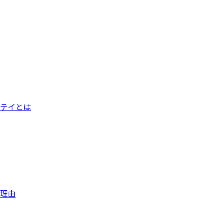
テイとは
理由