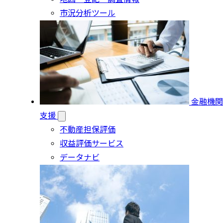
市況分析ツール
金融機関
支援
不動産担保評価
収益評価サービス
データナビ