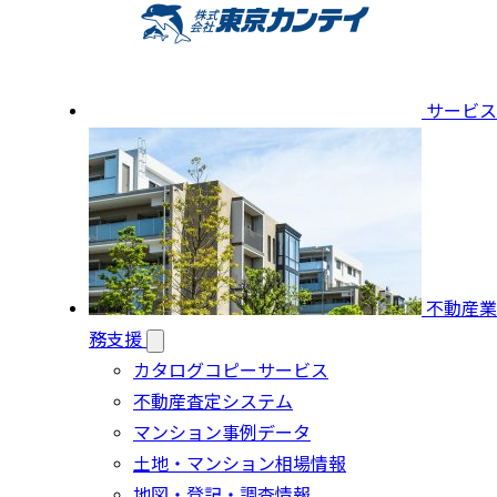
サービス
不動産業
務支援
カタログコピーサービス
不動産査定システム
マンション事例データ
土地・マンション相場情報
地図・登記・調査情報