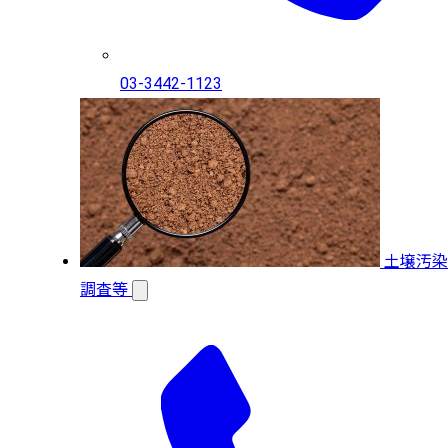
03-3442-1123
土壌汚染
調査等