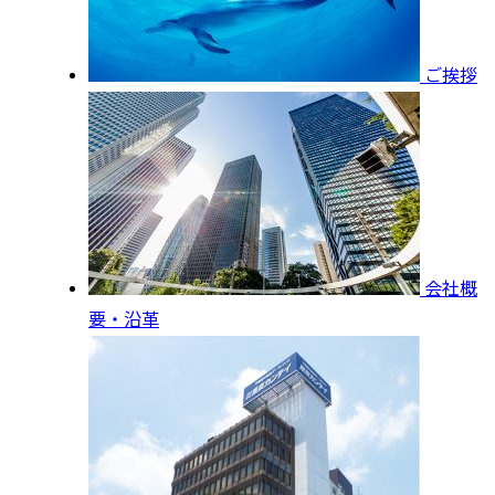
ご挨拶
会社概
要・沿革