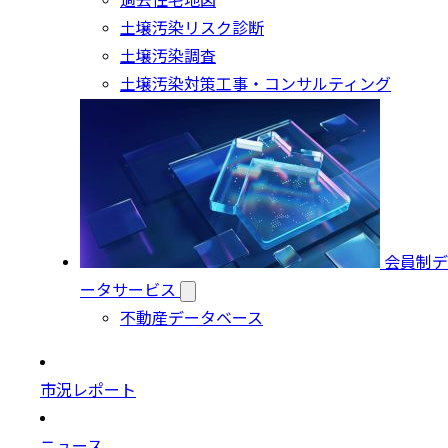
過去住宅地図
土壌汚染リスク診断
土壌汚染調査
土壌汚染対策工事・コンサルティング
会員制デ
ータサービス
不動産データベース
市況レポート
ニュース