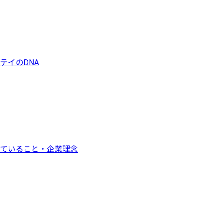
テイのDNA
ていること・企業理念