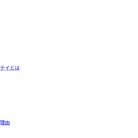
テイとは
理由