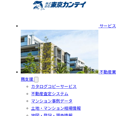
サービス
不動産業
務支援
カタログコピーサービス
不動産査定システム
マンション事例データ
土地・マンション相場情報
地図・登記・調査情報