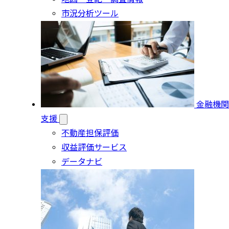
市況分析ツール
金融機関
支援
不動産担保評価
収益評価サービス
データナビ