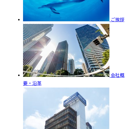
ご挨拶
会社概
要・沿革