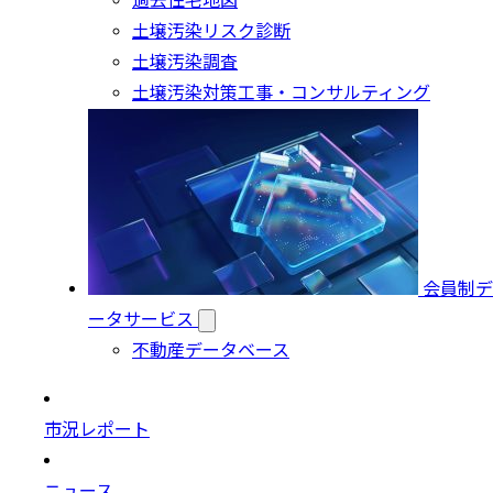
過去住宅地図
土壌汚染リスク診断
土壌汚染調査
土壌汚染対策工事・コンサルティング
会員制デ
ータサービス
不動産データベース
市況レポート
ニュース