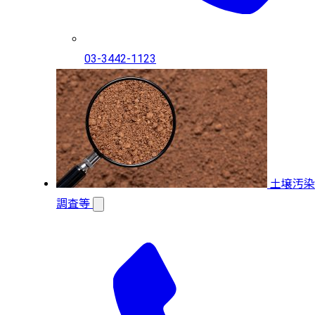
03-3442-1123
土壌汚染
調査等