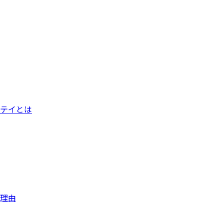
テイとは
理由