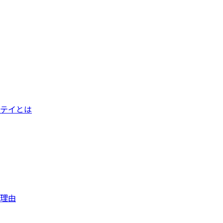
テイとは
理由