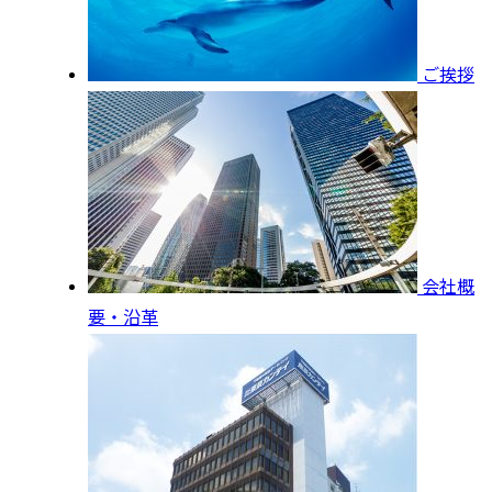
ご挨拶
会社概
要・沿革