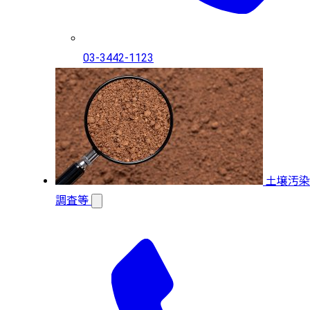
03-3442-1123
土壌汚染
調査等