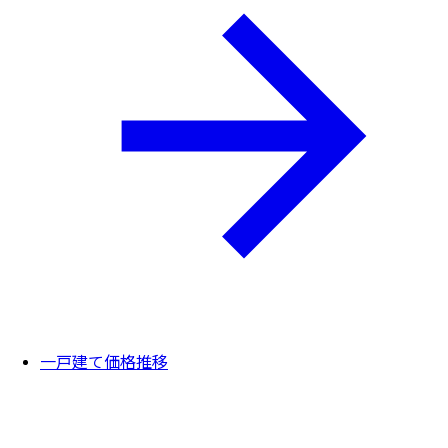
一戸建て価格推移