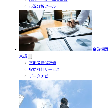
市況分析ツール
金融機関
支援
不動産担保評価
収益評価サービス
データナビ