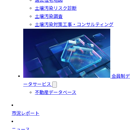
過去住宅地図
土壌汚染リスク診断
土壌汚染調査
土壌汚染対策工事・コンサルティング
会員制デ
ータサービス
不動産データベース
市況レポート
ニュース