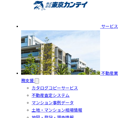
サービス
不動産業
務支援
カタログコピーサービス
不動産査定システム
マンション事例データ
土地・マンション相場情報
地図・登記・調査情報