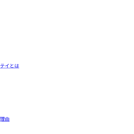
テイとは
理由