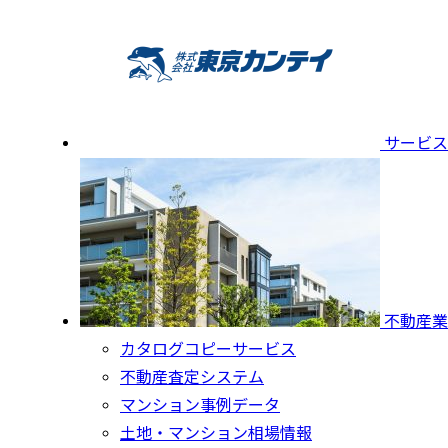
サービス
不動産業
カタログコピーサービス
不動産査定システム
マンション事例データ
土地・マンション相場情報