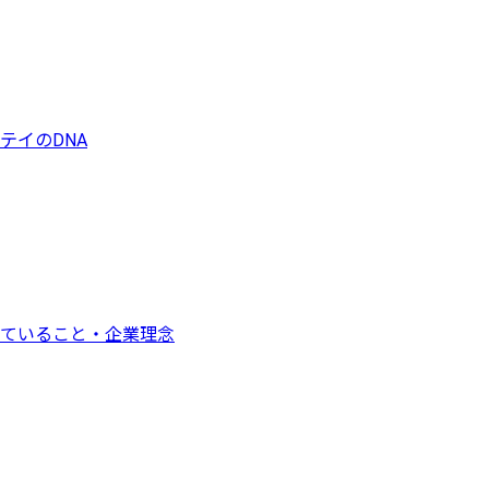
テイのDNA
ていること・企業理念