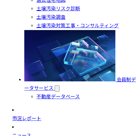
過去住宅地図
土壌汚染リスク診断
土壌汚染調査
土壌汚染対策工事・コンサルティング
会員制デ
ータサービス
不動産データベース
市況レポート
ニュース