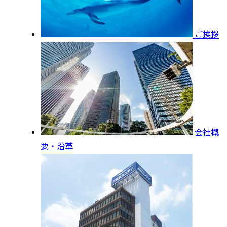
ご挨拶
会社概
要・沿革