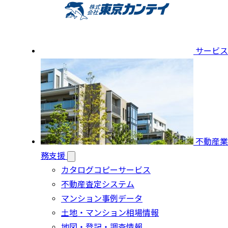
サービス
不動産業
務支援
カタログコピーサービス
不動産査定システム
マンション事例データ
土地・マンション相場情報
地図・登記・調査情報