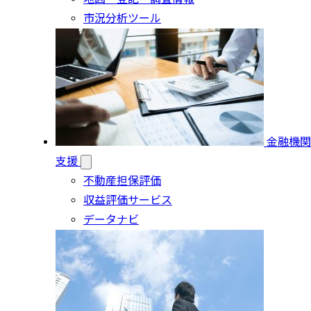
市況分析ツール
金融機関
支援
不動産担保評価
収益評価サービス
データナビ