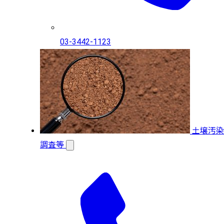
03-3442-1123
土壌汚染
調査等