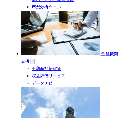
市況分析ツール
金融機関
支援
不動産担保評価
収益評価サービス
データナビ