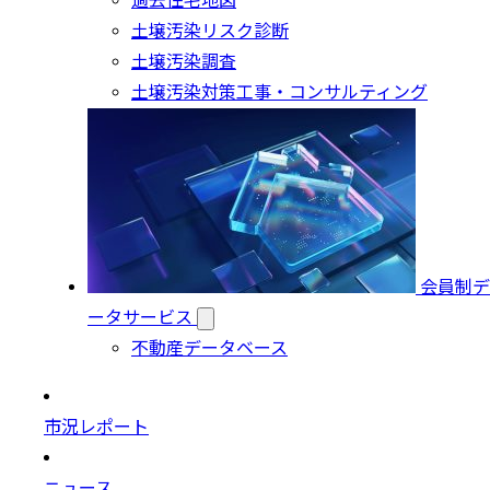
過去住宅地図
土壌汚染リスク診断
土壌汚染調査
土壌汚染対策工事・コンサルティング
会員制デ
ータサービス
不動産データベース
市況レポート
ニュース