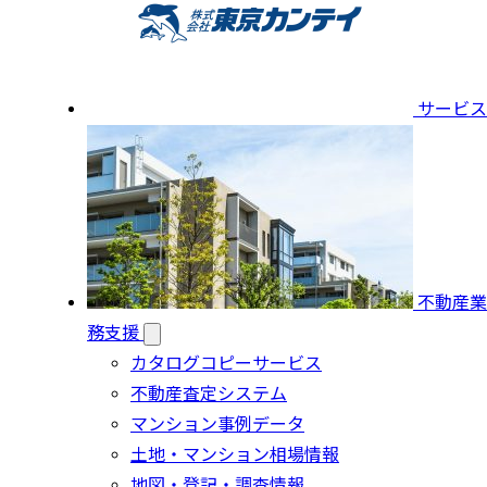
サービス
不動産業
務支援
カタログコピーサービス
不動産査定システム
マンション事例データ
土地・マンション相場情報
地図・登記・調査情報