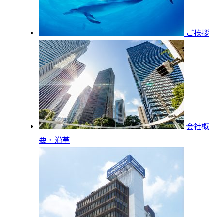
ご挨拶
会社概
要・沿革