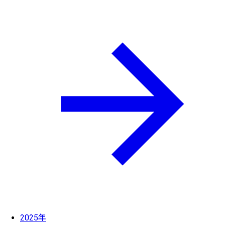
2025年