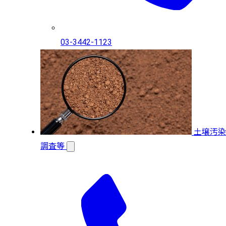
03-3442-1123
土壌汚染
調査等