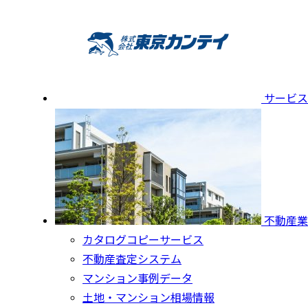
サービス
不動産業
カタログコピーサービス
不動産査定システム
マンション事例データ
土地・マンション相場情報