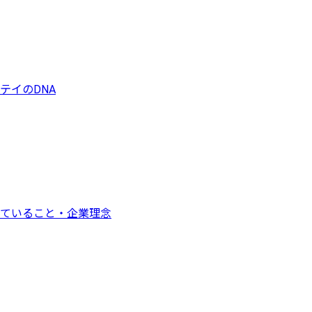
テイのDNA
ていること・企業理念