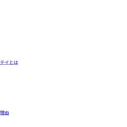
テイとは
理由