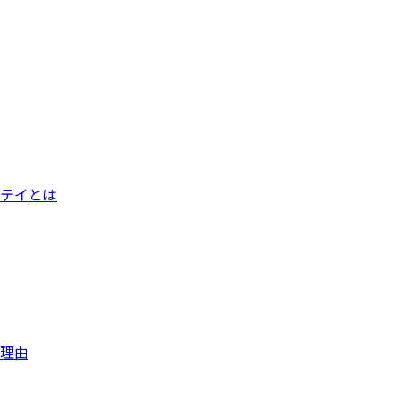
テイとは
理由