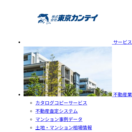
サービス
不動産業
カタログコピーサービス
不動産査定システム
マンション事例データ
土地・マンション相場情報