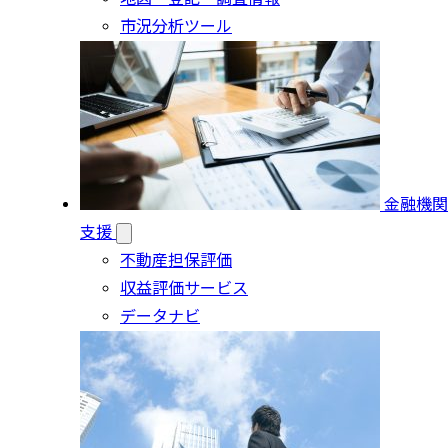
市況分析ツール
金融機関
支援
不動産担保評価
収益評価サービス
データナビ