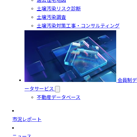
過去住宅地図
土壌汚染リスク診断
土壌汚染調査
土壌汚染対策工事・コンサルティング
会員制デ
ータサービス
不動産データベース
市況レポート
ニュース