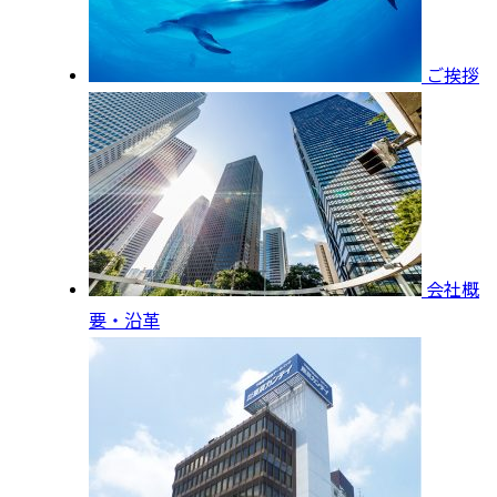
ご挨拶
会社概
要・沿革