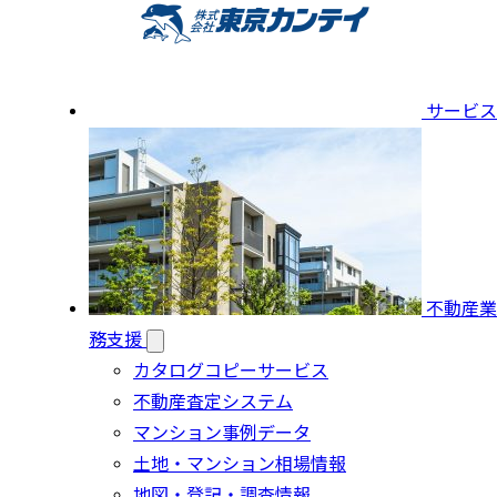
サービス
不動産業
務支援
カタログコピーサービス
不動産査定システム
マンション事例データ
土地・マンション相場情報
地図・登記・調査情報