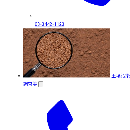
03-3442-1123
土壌汚染
調査等