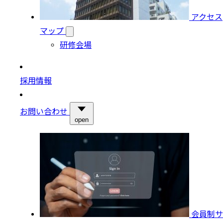
アクセス
マップ
研修会場
採用情報
お問い合わせ
open
会員制サ