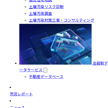
過去住宅地図
土壌汚染リスク診断
土壌汚染調査
土壌汚染対策工事・コンサルティング
会員制デ
ータサービス
不動産データベース
市況レポート
ニュース