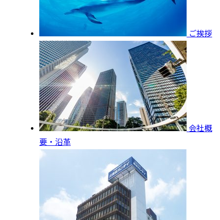
ご挨拶
会社概
要・沿革