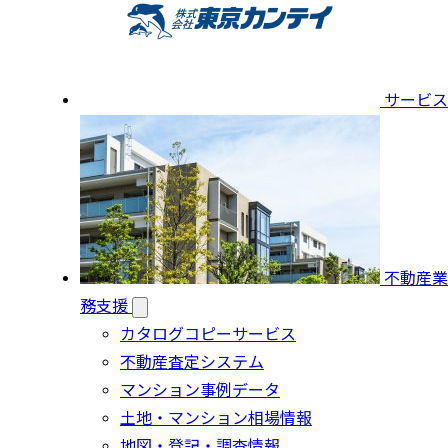
サービス
不動産業
務支援
カタログコピーサービス
不動産査定システム
マンション事例データ
土地・マンション相場情報
地図・登記・調査情報