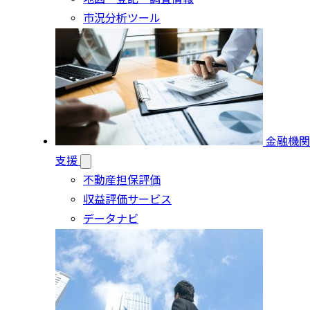
市況分析ツール
金融機関
支援
不動産担保評価
収益評価サービス
データナビ