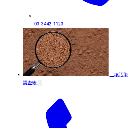
03-3442-1123
土壌汚染
調査等