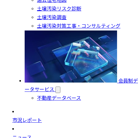
過去住宅地図
土壌汚染リスク診断
土壌汚染調査
土壌汚染対策工事・コンサルティング
会員制デ
ータサービス
不動産データベース
市況レポート
ニュース