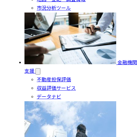
市況分析ツール
金融機関
支援
不動産担保評価
収益評価サービス
データナビ