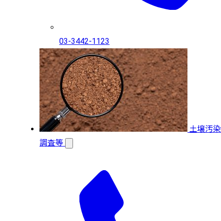
03-3442-1123
土壌汚染
調査等