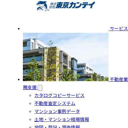
サービス
不動産業
務支援
カタログコピーサービス
不動産査定システム
マンション事例データ
土地・マンション相場情報
地図・登記・調査情報