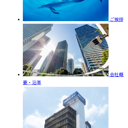
ご挨拶
会社概
要・沿革