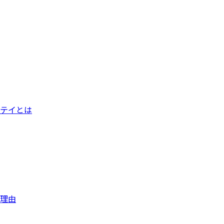
テイとは
理由