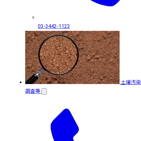
03-3442-1123
土壌汚染
調査等