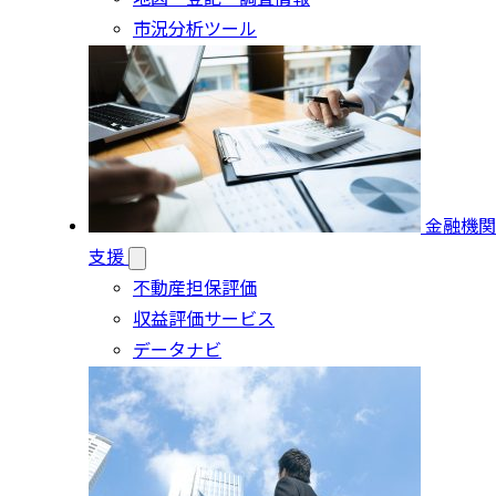
市況分析ツール
金融機関
支援
不動産担保評価
収益評価サービス
データナビ