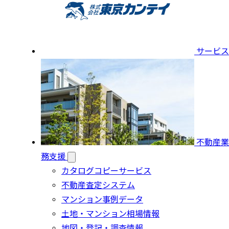
サービス
不動産業
務支援
カタログコピーサービス
不動産査定システム
マンション事例データ
土地・マンション相場情報
地図・登記・調査情報