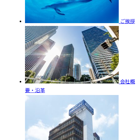
ご挨拶
会社概
要・沿革