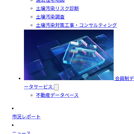
過去住宅地図
土壌汚染リスク診断
土壌汚染調査
土壌汚染対策工事・コンサルティング
会員制デ
ータサービス
不動産データベース
市況レポート
ニュース