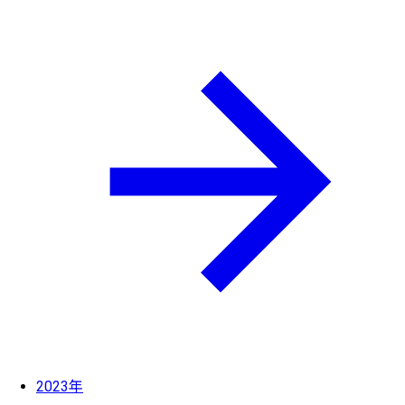
2023年