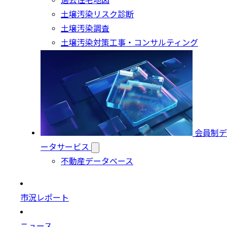
過去住宅地図
土壌汚染リスク診断
土壌汚染調査
土壌汚染対策工事・コンサルティング
会員制デ
ータサービス
不動産データベース
市況レポート
ニュース