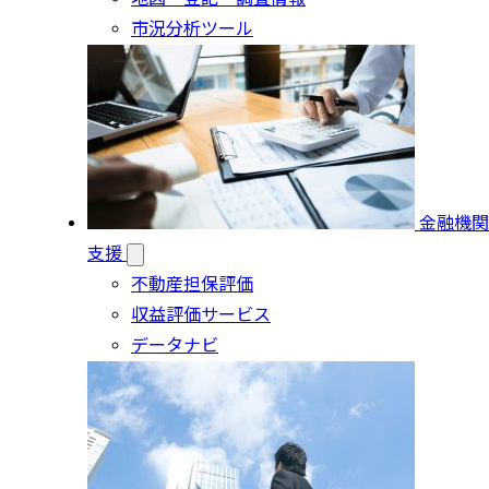
市況分析ツール
金融機関
支援
不動産担保評価
収益評価サービス
データナビ