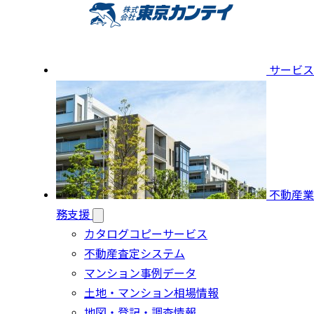
サービス
不動産業
務支援
カタログコピーサービス
不動産査定システム
マンション事例データ
土地・マンション相場情報
地図・登記・調査情報