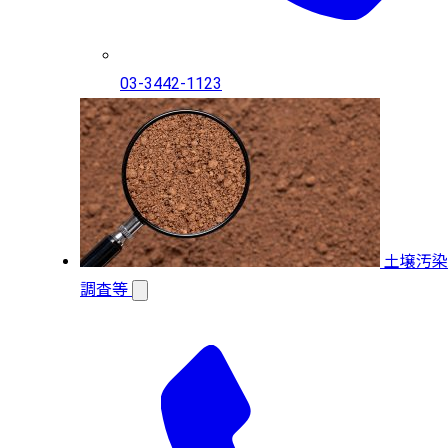
03-3442-1123
土壌汚染
調査等