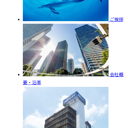
ご挨拶
会社概
要・沿革