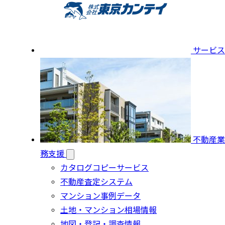
サービス
不動産業
務支援
カタログコピーサービス
不動産査定システム
マンション事例データ
土地・マンション相場情報
地図・登記・調査情報