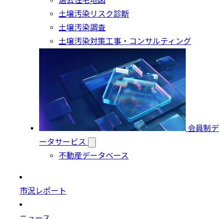
過去住宅地図
土壌汚染リスク診断
土壌汚染調査
土壌汚染対策工事・コンサルティング
会員制デ
ータサービス
不動産データベース
市況レポート
ニュース