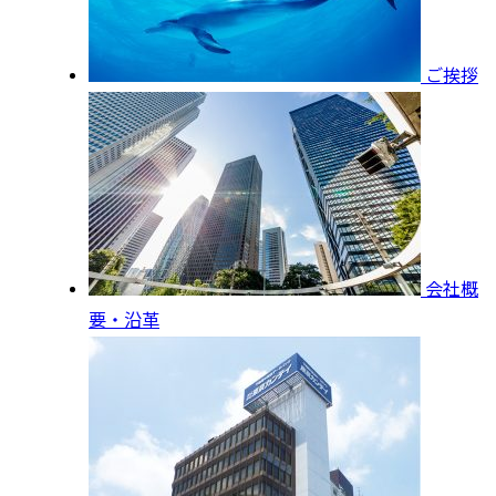
ご挨拶
会社概
要・沿革