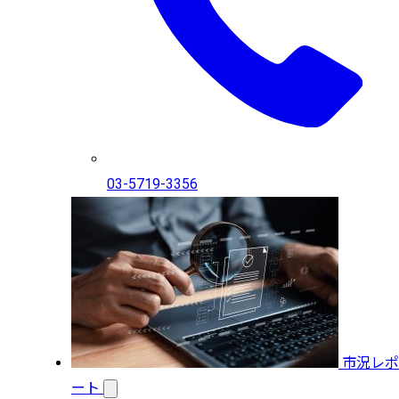
03-5719-3356
市況レポ
ート