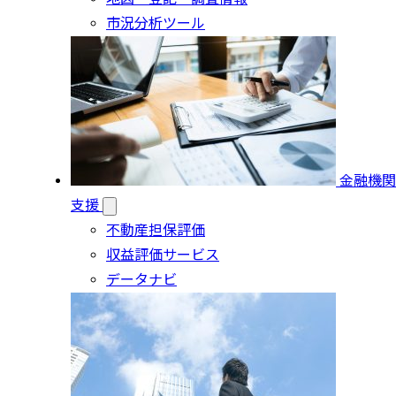
市況分析ツール
金融機関
支援
不動産担保評価
収益評価サービス
データナビ