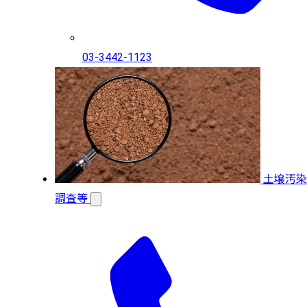
03-3442-1123
土壌汚染
調査等