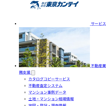
サービス
不動産業
務支援
カタログコピーサービス
不動産査定システム
マンション事例データ
土地・マンション相場情報
地図・登記・調査情報