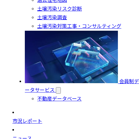
過去住宅地図
土壌汚染リスク診断
土壌汚染調査
土壌汚染対策工事・コンサルティング
会員制デ
ータサービス
不動産データベース
市況レポート
ニュース