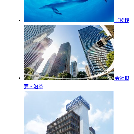
ご挨拶
会社概
要・沿革