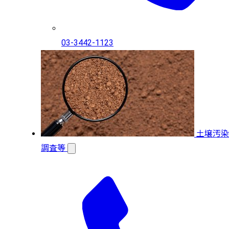
03-3442-1123
土壌汚染
調査等