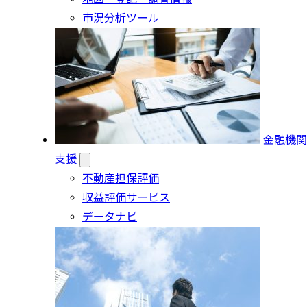
市況分析ツール
金融機関
支援
不動産担保評価
収益評価サービス
データナビ