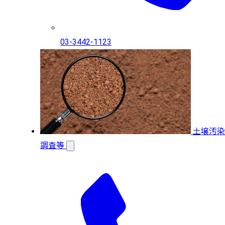
03-3442-1123
土壌汚染
調査等