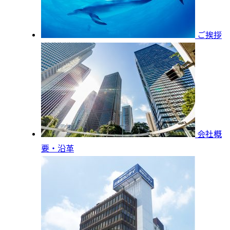
ご挨拶
会社概
要・沿革