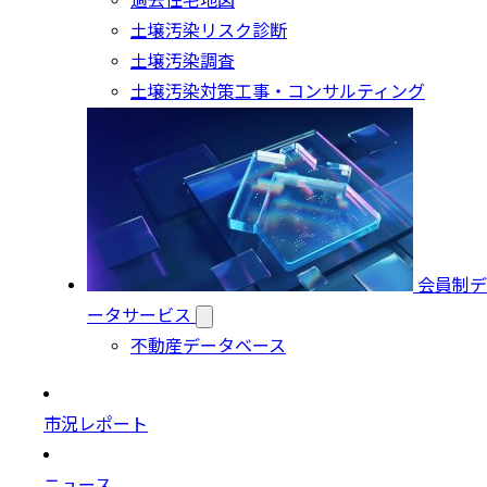
過去住宅地図
土壌汚染リスク診断
土壌汚染調査
土壌汚染対策工事・コンサルティング
会員制デ
ータサービス
不動産データベース
市況レポート
ニュース