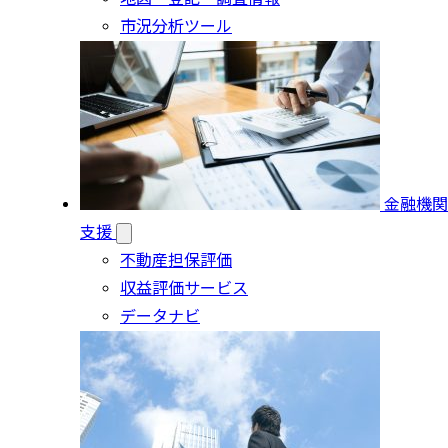
市況分析ツール
金融機関
支援
不動産担保評価
収益評価サービス
データナビ