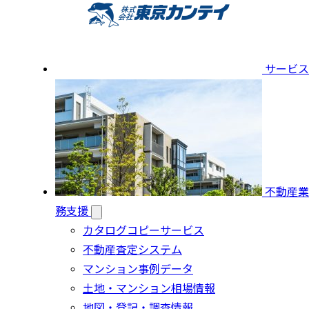
サービス
不動産業
務支援
カタログコピーサービス
不動産査定システム
マンション事例データ
土地・マンション相場情報
地図・登記・調査情報