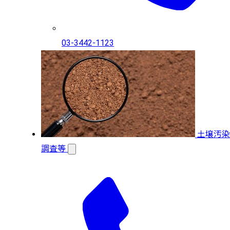
03-3442-1123
土壌汚染
調査等