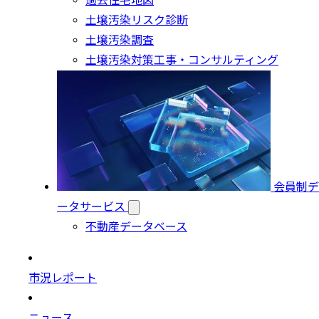
過去住宅地図
土壌汚染リスク診断
土壌汚染調査
土壌汚染対策工事・コンサルティング
会員制デ
ータサービス
不動産データベース
市況レポート
ニュース