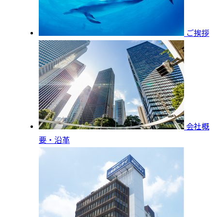
ご挨拶
会社概
要・沿革