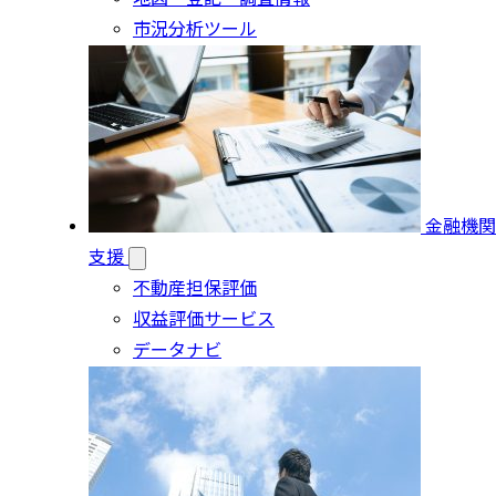
市況分析ツール
金融機関
支援
不動産担保評価
収益評価サービス
データナビ