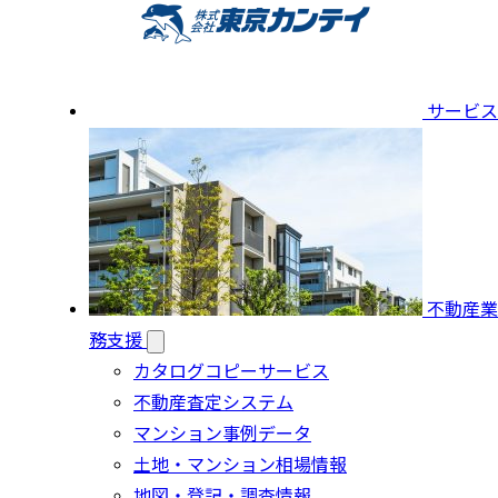
サービス
不動産業
務支援
カタログコピーサービス
不動産査定システム
マンション事例データ
土地・マンション相場情報
地図・登記・調査情報