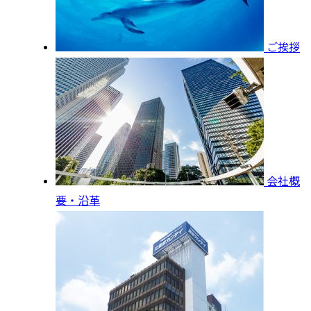
ご挨拶
会社概
要・沿革