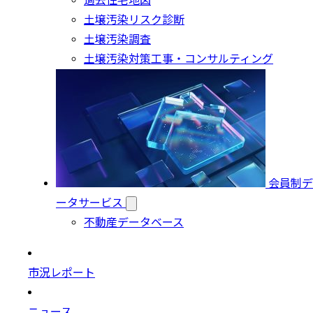
過去住宅地図
土壌汚染リスク診断
土壌汚染調査
土壌汚染対策工事・コンサルティング
会員制デ
ータサービス
不動産データベース
市況レポート
ニュース