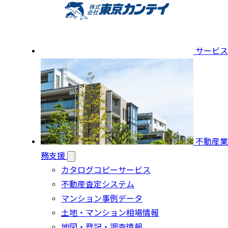
サービス
不動産業
務支援
カタログコピーサービス
不動産査定システム
マンション事例データ
土地・マンション相場情報
地図・登記・調査情報