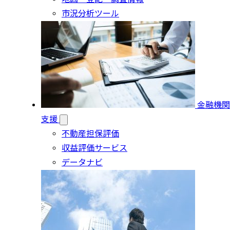
市況分析ツール
金融機関
支援
不動産担保評価
収益評価サービス
データナビ