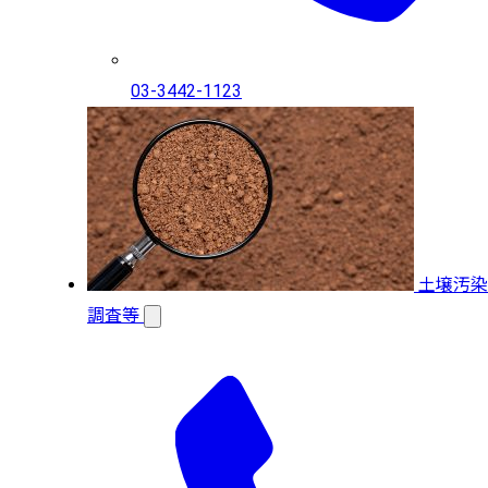
03-3442-1123
土壌汚染
調査等