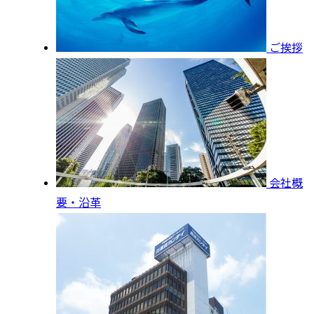
ご挨拶
会社概
要・沿革