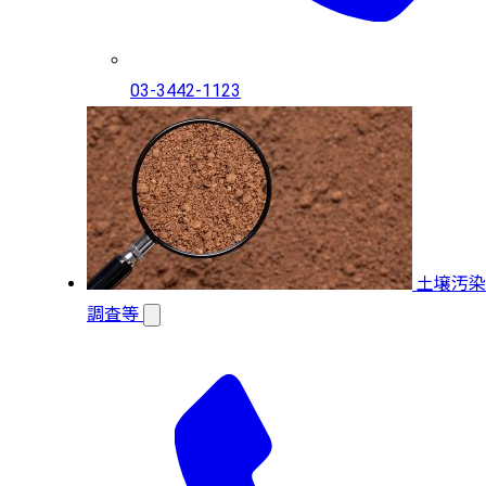
03-3442-1123
土壌汚染
調査等