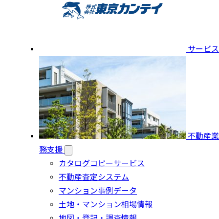
サービス
不動産業
務支援
カタログコピーサービス
不動産査定システム
マンション事例データ
土地・マンション相場情報
地図・登記・調査情報