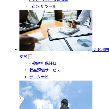
市況分析ツール
金融機関
支援
不動産担保評価
収益評価サービス
データナビ