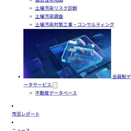
過去住宅地図
土壌汚染リスク診断
土壌汚染調査
土壌汚染対策工事・コンサルティング
会員制デ
ータサービス
不動産データベース
市況レポート
ニュース