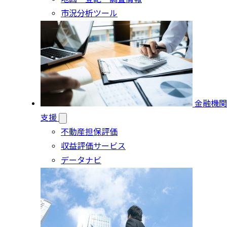
市況分析ツール
金融機関
支援
不動産担保評価
収益評価サービス
データナビ