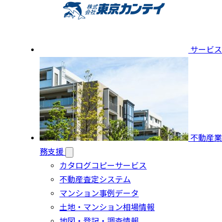
サービス
不動産業
務支援
カタログコピーサービス
不動産査定システム
マンション事例データ
土地・マンション相場情報
地図・登記・調査情報