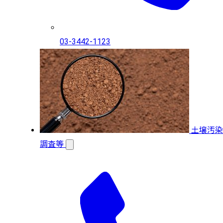
03-3442-1123
土壌汚染
調査等