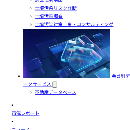
過去住宅地図
土壌汚染リスク診断
土壌汚染調査
土壌汚染対策工事・コンサルティング
会員制デ
ータサービス
不動産データベース
市況レポート
ニュース