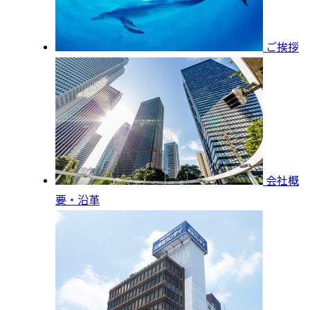
ご挨拶
会社概
要・沿革