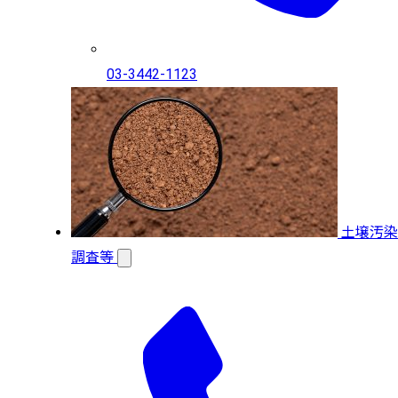
03-3442-1123
土壌汚染
調査等