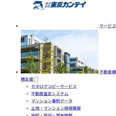
サービス
不動産業
務支援
カタログコピーサービス
不動産査定システム
マンション事例データ
土地・マンション相場情報
地図・登記・調査情報