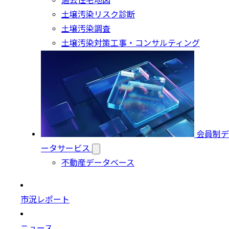
過去住宅地図
土壌汚染リスク診断
土壌汚染調査
土壌汚染対策工事・コンサルティング
会員制デ
ータサービス
不動産データベース
市況レポート
ニュース