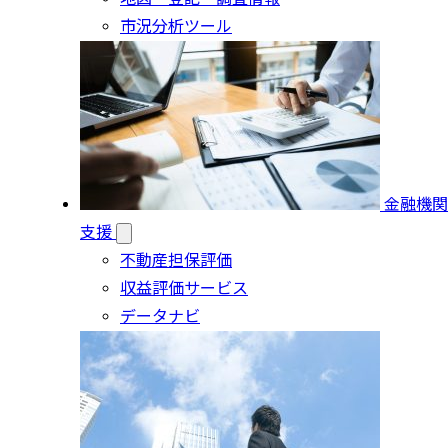
市況分析ツール
金融機関
支援
不動産担保評価
収益評価サービス
データナビ