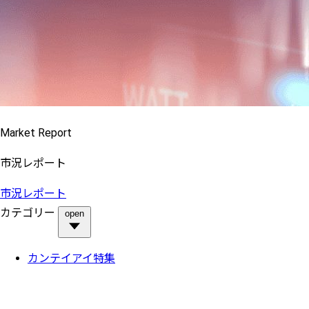
Market Report
市況レポート
市況レポート
カテゴリー
open
カンテイアイ特集