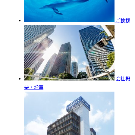
ご挨拶
会社概
要・沿革