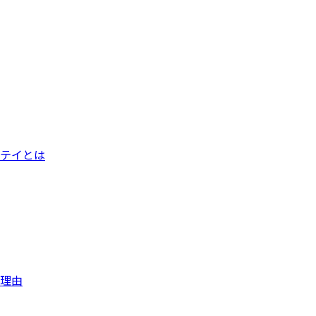
テイとは
理由