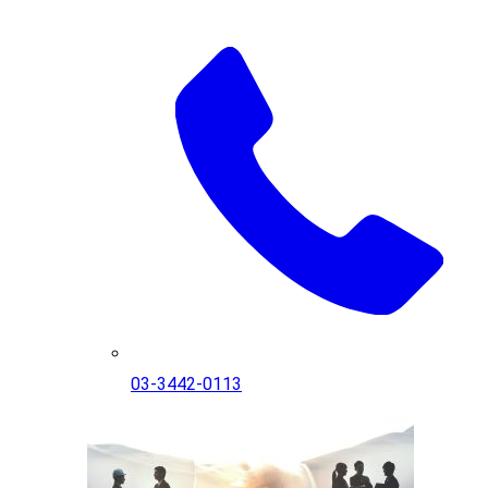
03-3442-0113