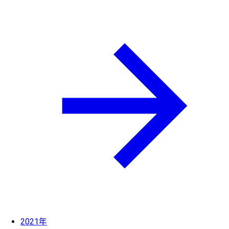
2021年