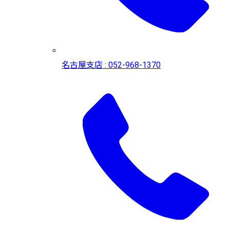
名古屋支店 : 052-968-1370