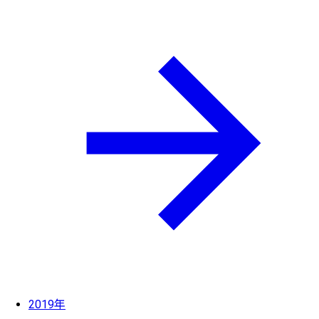
2019年