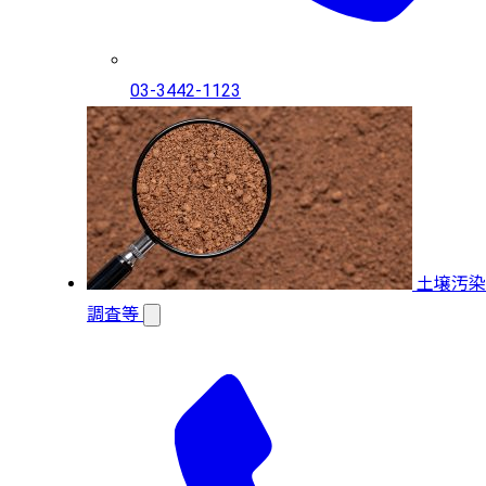
03-3442-1123
土壌汚染
調査等