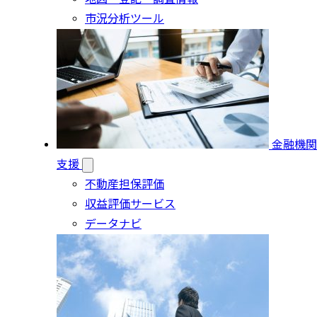
市況分析ツール
金融機関
支援
不動産担保評価
収益評価サービス
データナビ