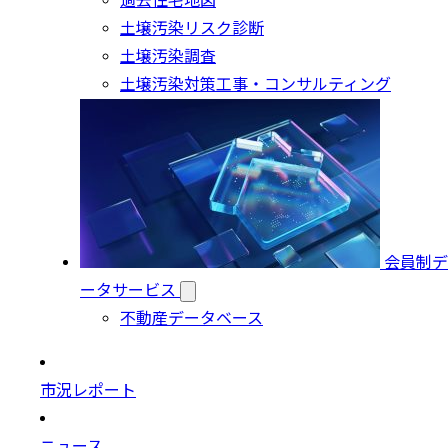
過去住宅地図
土壌汚染リスク診断
土壌汚染調査
土壌汚染対策工事・コンサルティング
会員制デ
ータサービス
不動産データベース
市況レポート
ニュース