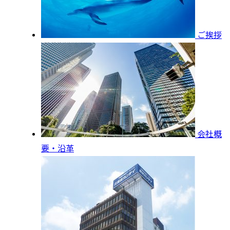
ご挨拶
会社概
要・沿革