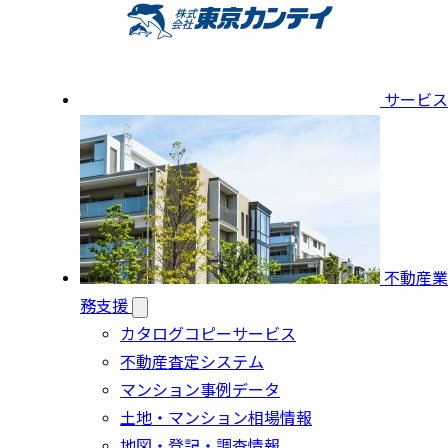
サービス
不動産業
務支援
カタログコピーサービス
不動産査定システム
マンション事例データ
土地・マンション相場情報
地図・登記・調査情報