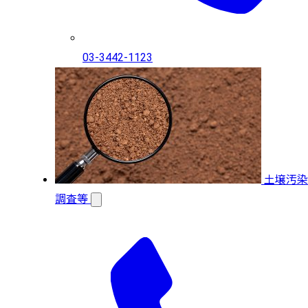
03-3442-1123
土壌汚染
調査等