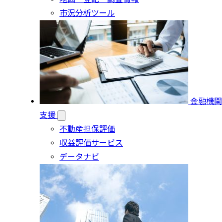
市況分析ツール
金融機関
支援
不動産担保評価
収益評価サービス
データナビ