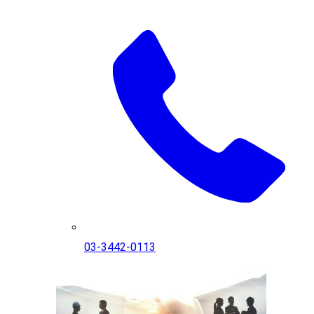
03-3442-0113