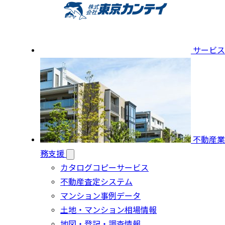
サービス
不動産業
務支援
カタログコピーサービス
不動産査定システム
マンション事例データ
土地・マンション相場情報
地図・登記・調査情報