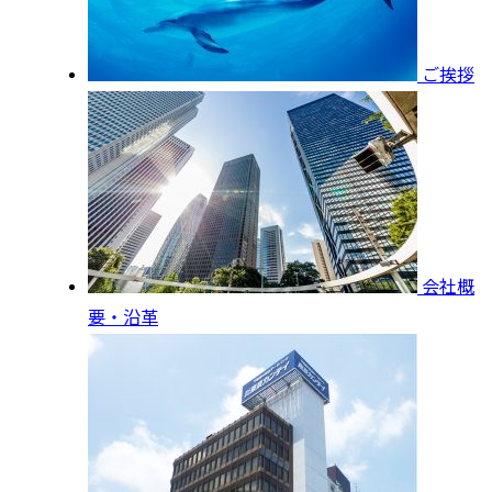
ご挨拶
会社概
要・沿革