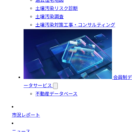
過去住宅地図
土壌汚染リスク診断
土壌汚染調査
土壌汚染対策工事・コンサルティング
会員制デ
ータサービス
不動産データベース
市況レポート
ニュース