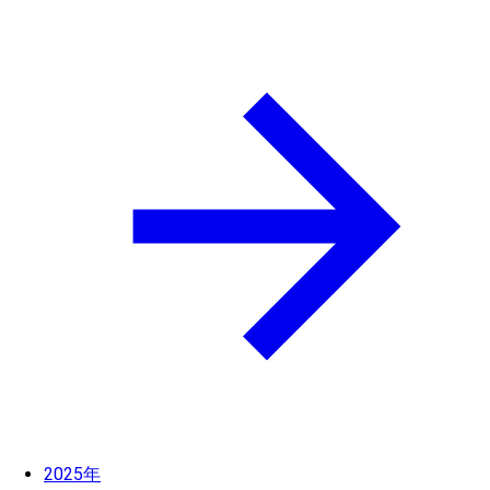
2025年