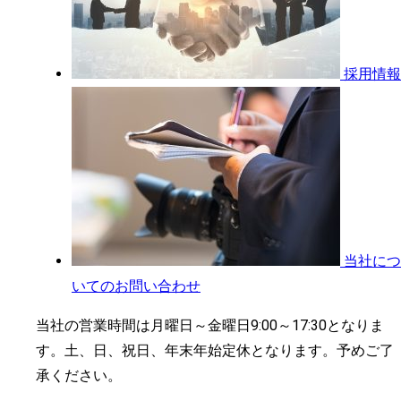
採用情報
当社につ
いてのお問い合わせ
当社の営業時間は月曜日～金曜日9:00～17:30となりま
す。土、日、祝日、年末年始定休となります。予めご了
承ください。