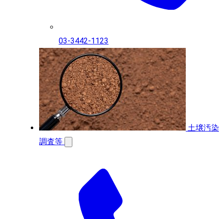
03-3442-1123
土壌汚染
調査等