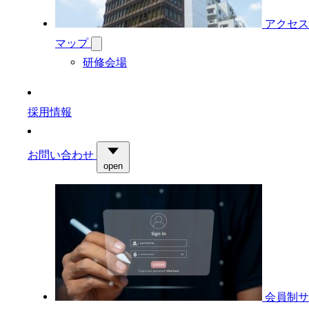
アクセス
マップ
研修会場
採用情報
お問い合わせ
open
会員制サ