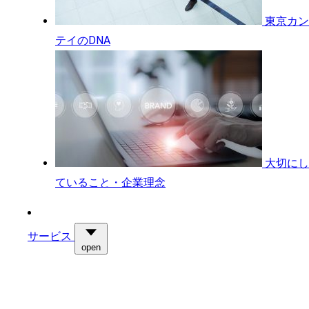
東京カン
テイのDNA
大切にし
ていること・企業理念
サービス
open