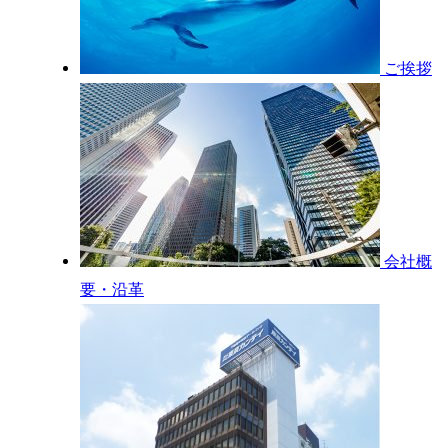
ご挨拶
会社概
要・沿革