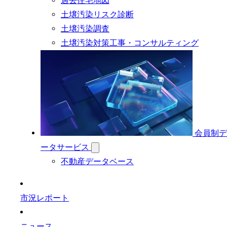
過去住宅地図
土壌汚染リスク診断
土壌汚染調査
土壌汚染対策工事・コンサルティング
会員制デ
ータサービス
不動産データベース
市況レポート
ニュース