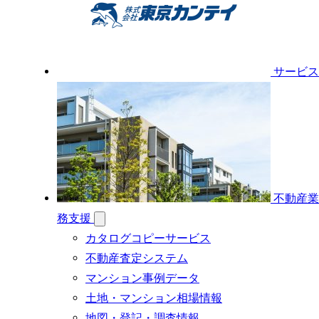
サービス
不動産業
務支援
カタログコピーサービス
不動産査定システム
マンション事例データ
土地・マンション相場情報
地図・登記・調査情報