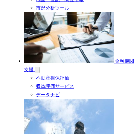
市況分析ツール
金融機関
支援
不動産担保評価
収益評価サービス
データナビ