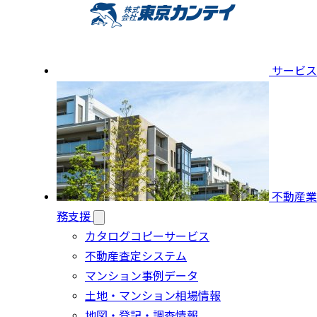
サービス
不動産業
務支援
カタログコピーサービス
不動産査定システム
マンション事例データ
土地・マンション相場情報
地図・登記・調査情報