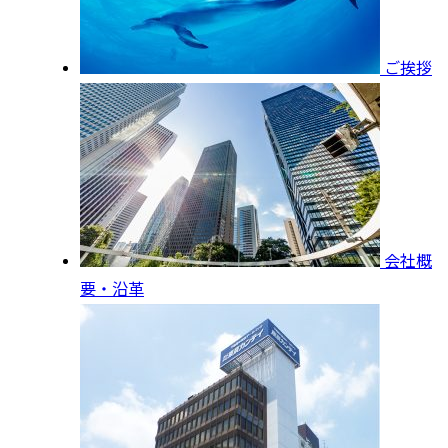
ご挨拶
会社概
要・沿革