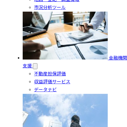
市況分析ツール
金融機関
支援
不動産担保評価
収益評価サービス
データナビ