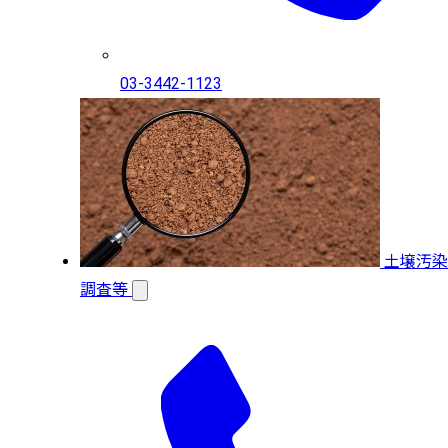
03-3442-1123
土壌汚染
調査等