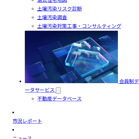
過去住宅地図
土壌汚染リスク診断
土壌汚染調査
土壌汚染対策工事・コンサルティング
会員制デ
ータサービス
不動産データベース
市況レポート
ニュース